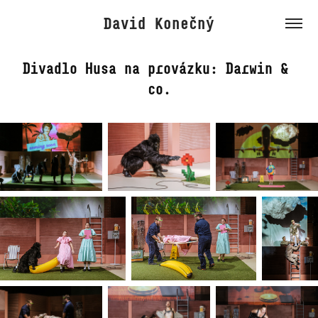
David Konečný
Divadlo Husa na provázku: Darwin & 
co.