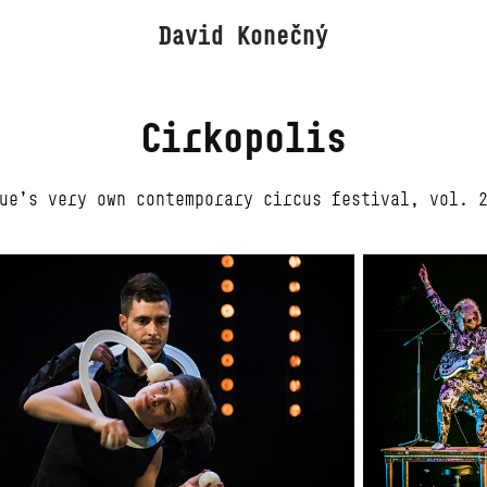
David Konečný
Cirkopolis
ue's very own contemporary circus festival, vol. 