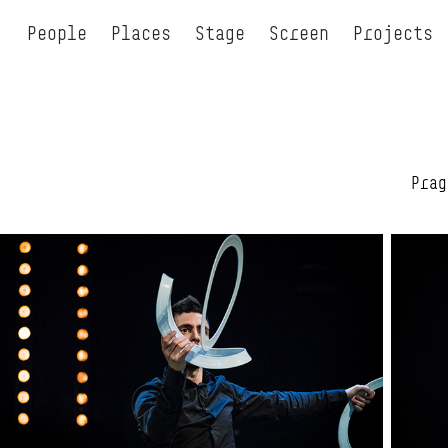
People
Places
Stage
Screen
Projects
Prag