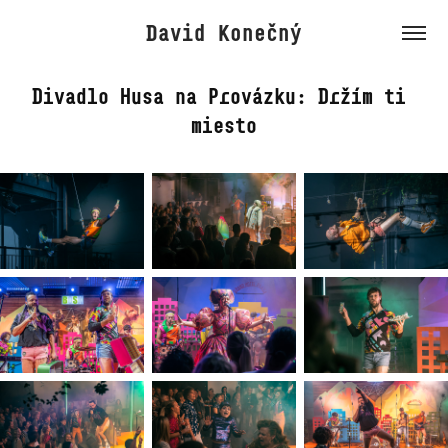
David Konečný
Divadlo Husa na Provázku: Držím ti 
miesto