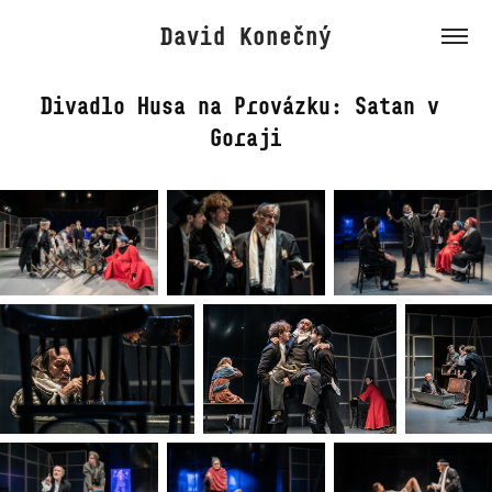
David Konečný
Divadlo Husa na Provázku: Satan v 
Goraji